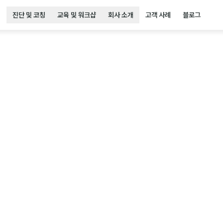
진단 및 코칭
교육 및 워크샵
회사 소개
고객 사례
블로그