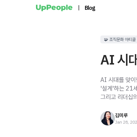
|
Blog
🧩 조직문화 아티클
AI 시
AI 시대를 맞
'설계'하는 21
그리고 리더십의
김미루
Jan 28, 20