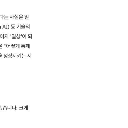
하다는 사실을 일
AI) 등 기술의
이자 '일상'이 되
은 "어떻게 통제
을 성장시키는 시
했습니다. 크게