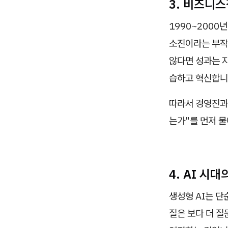
3. 비즈니스
1990~2000
소진이라는 부작
않다면 성과는 지
습하고 혁신합니
따라서 경영진과 
는가"를 먼저 물
4. AI 시
생성형 AI는 단
질은 보다 더 질