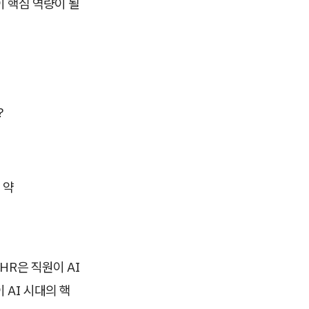
이 핵심 역량이 될
?
 약
HR은 직원이 AI
 AI 시대의 핵