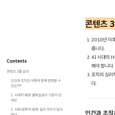
콘텐츠 
2010년 이
줍니다.
AI 시대의 
Contents
해야 합니다.
콘텐츠 3줄 요약
조직의 심리
인간과 조직은 어떻게 함께 번영할 수
다.
있는가?
1. 시대적 배경: 불확실성이 기본이 된
세상
2. 사회/문화적 배경: 일의 의미가 달라
인간과 조직
졌다