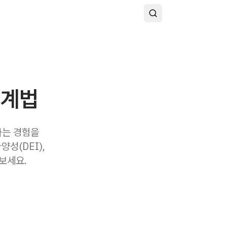
설계법
하는 경험을
성(DEI),
보세요.