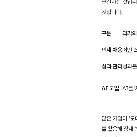
연결하는 것입니다
것입니다.
구분
과거의
인재 채용
어떤 
성과 관리
성과를
AI 도입
AI를
많은 기업이 '도
를 활용해 잠재력