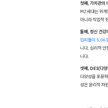
첫째, 가치관의
MZ세대는 위계
아니라 직업적 
둘째, 정신 건강
업피플이 5,06
니다. 심리적 안
니다.
셋째, DEI(다
다양성을 포용하
성은 윤리적 차