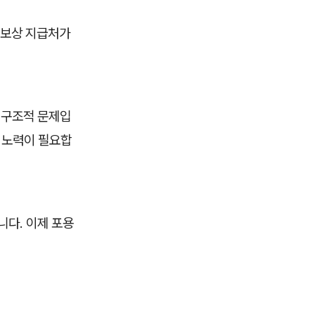
 보상 지급처가
 구조적 문제입
 노력이 필요합
다. 이제 포용