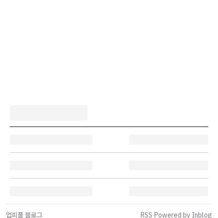
업피플 블로그
RSS
·
Powered by Inblog