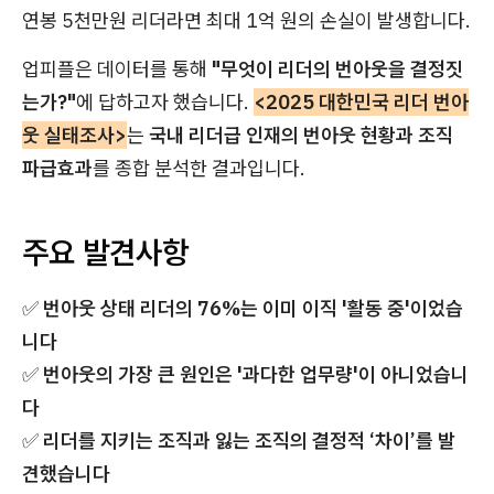
연봉 5천만원 리더라면 최대 1억 원의 손실이 발생합니다.
업피플은 데이터를 통해
"무엇이 리더의 번아웃을 결정짓
는가?"
에 답하고자 했습니다.
<2025 대한민국 리더 번아
웃 실태조사>
는
국내 리더급 인재의 번아웃 현황과 조직
파급효과
를 종합 분석한 결과입니다.
주요 발견사항
✅
번아웃 상태 리더의 76%는 이미 이직 '활동 중'이었습
니다
✅
번아웃의 가장 큰 원인은 '과다한 업무량'이 아니었습니
다
✅
리더를 지키는 조직과 잃는 조직의 결정적 ‘차이’를 발
견했습니다