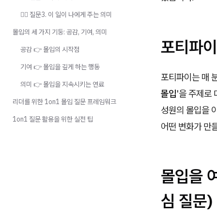
🙋‍♀️ 질문3. 이 일이 나에게 주는 의미
몰입의 세 가지 기둥: 공감, 기여, 의미
포티파이의
공감 👉 몰입의 시작점
기여 👉 몰입을 깊게 하는 행동
포티파이는 매 분
의미 👉 몰입을 지속시키는 연료
몰입
'을 주제로
리더를 위한 1on1 몰입 질문 프레임워크
성원의 몰입을 이
1on1 질문 활용을 위한 실전 팁
어떤 변화가 만
몰입을 여
심 질문)