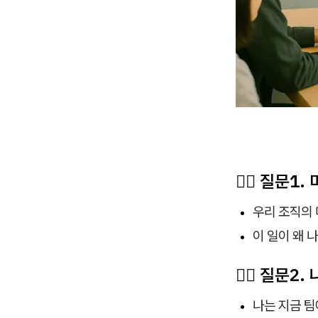
🙋‍♀️ 질문
우리 조직의 
이 일이 왜 
🙋‍♀️ 질문2
나는 지금 팀