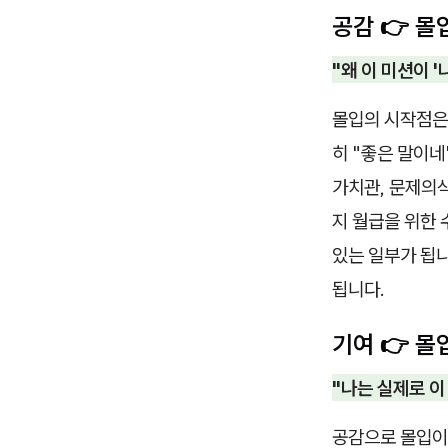
공감 👉 몰
"왜 이 미션이 
몰입의 시작점은
히 "좋은 말이네
가치관, 문제의식
지 월급을 위한 
있는 일부가 됩니
됩니다.
기여 👉 몰
"나는 실제로 이
공감으로 몰입이