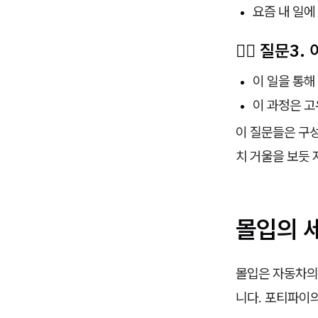
요즘 내 일에
🙋‍♀️ 질문
이 일을 통해
이 과정은 고
이 질문들은 구
치 거울을 보듯 
몰입의 세
몰입은 자동차의 
니다. 포티파이