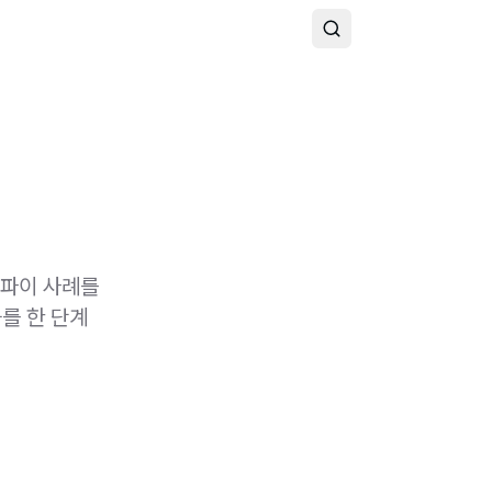
티파이 사례를
를 한 단계