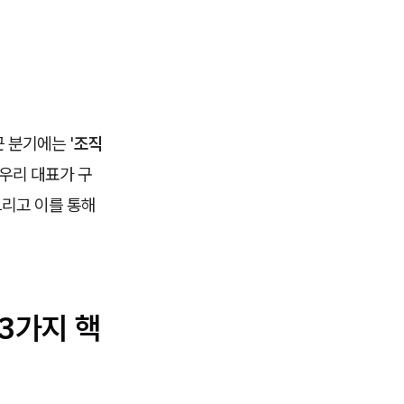
 분기에는 '
조직
문우리 대표가 구
그리고 이를 통해
3가지 핵