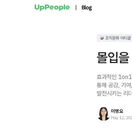
|
Blog
🧩 조직문화 아티클
몰입을 
효과적인 1on
통해 공감, 기
발전시키는 리더
이명요
May 12, 20