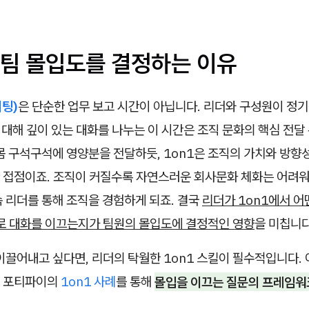
 팀 몰입도를 결정하는 이유
미팅)
은 단순한 업무 보고 시간이 아닙니다. 리더와 구성원이 정
에 대해 깊이 있는 대화를 나누는 이 시간은 조직 문화의 핵심 전달 
몸 구석구석에 영양분을 전달하듯, 1on1은 조직의 가치와 방
 접점이죠. 조직이 커질수록 자연스러운 회사문화 체화는 어려워
 리더를 통해 조직을 경험하게 되죠. 결국
리더가 1on1에서 어
으로 대화를 이끄는지가 팀원의 몰입도에 결정적인 영향
을 미칩니다
이끌어내고 싶다면, 리더의 탁월한 1on1 스킬이 필수적입니다.
는 포티파이의
1on1 사례
를 통해
몰입을 이끄는 질문의 프레임워