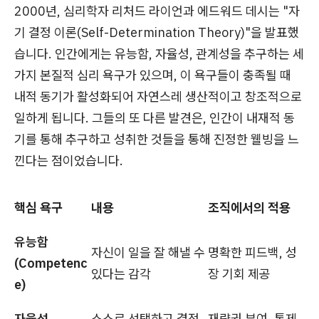
2000년, 심리학자 리처드 라이언과 에드워드 데시는 "자
기 결정 이론(Self-Determination Theory)"을 발표했
습니다. 인간에게는 유능함, 자율성, 관계성을 추구하는 세
가지 본질적 심리 욕구가 있으며, 이 욕구들이 충족될 때
내적 동기가 활성화되어 자연스레 생산적이고 창조적으로
일하게 됩니다. 그들의 또 다른 발견은, 인간이 내재적 동
기를 통해 추구하고 성취한 것들을 통해 진정한 웰빙을 느
낀다는 점이었습니다.
핵심 욕구
내용
조직에서의 적용
유능함
자신이 일을 잘 해낼 수
명확한 피드백, 성
(Competenc
있다는 감각
장 기회 제공
e)
자율성
스스로 선택하고 결정
재량권 부여, 통제