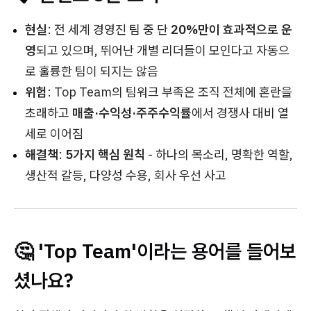
현실
: 전 세계 경영진 팀 중 단
20%만이 효과적으로 운
영
되고 있으며, 뛰어난 개별 리더들이 모인다고 자동으
로 훌륭한 팀이 되지는 않음
위험
: Top Team의 팀워크 부족은 조직 전체에 혼란을
초래하고
매출·수익성·주주수익률
에서 경쟁사 대비 열
세로 이어짐
해결책
:
5가지 핵심 원칙
- 하나의 목소리, 명확한 역할,
생산적 갈등, 다양성 수용, 회사 우선 사고
🤔 'Top Team'이라는 용어를 들어보
셨나요?