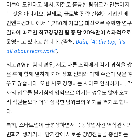
더들이 모인다고 해서, 저절로 훌륭한 팀워크가 만들어지
는 것은 아니지요. 실제로, 글로벌 전략 컨설팅 기업인 베
인앤드컴퍼니에서 1,250개 기업을 대상으로 수행한 연구
결과에 따르면
최고경영진 팀 중 단 20%만이 효과적으로
운영되고 있다
고 합니다.
(출처:
Bain, "At the top, it's
all about teamwork"
)
최고경영진 팀의 경우, 서로 다른 조직에서 각기 경험을 쌓
은 후에 함께 일하게 되어 상호 신뢰와 이해 수준이 낮은 경
우도 많습니다. 또한 서로 경쟁하는 사이로 인식하거나, 각
자의 업무를 불가침의 영역으로 여기는 경우도 많아 오히
려 직원들보다 더욱 심각한 팀워크의 위기를 겪기도 합니
다.
특히, 스타트업이 급성장하면서 공동창업자간 역학관계의
변화가 생기거나, 단기간에 새로운 경영진들을 충원하는