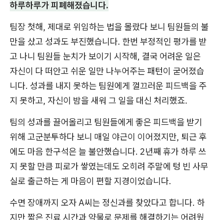
하루하루가 피폐해졌습니다.
팀장 첫해, 제대로 위임하는 법을 몰랐다 보니 팀원들의 불
만을 샀고 성과도 부진했습니다. 한번 부정적인 평가를 받
고 나니 팀원들 눈치가 보이기 시작해, 결국 어려운 일은
자신이 다 떠안고 쉬운 일만 나누어주는 패턴이 굳어졌습
니다. 성과를 내지 못하는 팀원에게 껄끄러운 피드백을 주
지 못하고, 자신이 밤을 새워 그 일을 대신 처리했죠.
팀의 성과를 끌어올리고 팀원들에게 좋은 피드백을 받기
위해 고군분투하다 보니 매일 야근이 이어졌지만, 퇴근 후
에도 마음 한구석은 늘 불안했습니다. 2년째 휴가 하루 쓰
지 못할 만큼 피로가 쌓였는데도 오히려 주말에 텅 빈 사무
실로 출근하는 게 마음이 편할 지경이었습니다.
수면 장애까지 오자 A씨는 정신과를 찾았다고 합니다. 하
지만 짧은 진료 시간과 약물로 문제를 해결하기는 어려웠