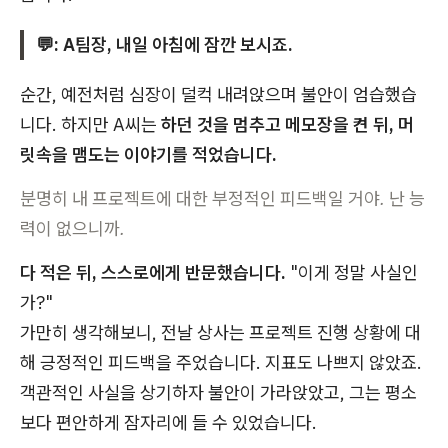
💬: A팀장, 내일 아침에 잠깐 보시죠.
순간, 예전처럼 심장이 덜컥 내려앉으며 불안이 엄습했습
니다. 하지만 A씨는
하던 것을 멈추고 메모장을 켠 뒤, 머
릿속을 맴도는 이야기를 적었습니다.
분명히 내 프로젝트에 대한 부정적인 피드백일 거야. 난 능
력이 없으니까.
다 적은 뒤, 스스로에게 반문했습니다.
"이게 정말 사실인
가?"
가만히 생각해보니, 전날 상사는 프로젝트 진행 상황에 대
해 긍정적인 피드백을 주었습니다. 지표도 나쁘지 않았죠.
객관적인 사실을 상기하자 불안이 가라앉았고, 그는 평소
보다 편안하게 잠자리에 들 수 있었습니다.