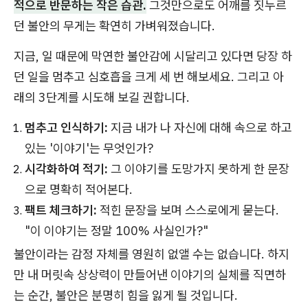
적으로 반문하는 작은 습관.
그것만으로도 어깨를 짓누르
던 불안의 무게는 확연히 가벼워졌습니다.
지금, 일 때문에 막연한 불안감에 시달리고 있다면 당장 하
던 일을 멈추고 심호흡을 크게 세 번 해보세요. 그리고 아
래의 3단계를 시도해 보길 권합니다.
멈추고 인식하기:
지금 내가 나 자신에 대해 속으로 하고
있는 '이야기'는 무엇인가?
시각화하여 적기:
그 이야기를 도망가지 못하게 한 문장
으로 명확히 적어본다.
팩트 체크하기:
적힌 문장을 보며 스스로에게 묻는다.
"이 이야기는 정말 100% 사실인가?"
불안이라는 감정 자체를 영원히 없앨 수는 없습니다. 하지
만 내 머릿속 상상력이 만들어낸 이야기의 실체를 직면하
는 순간, 불안은 분명히 힘을 잃게 될 것입니다.