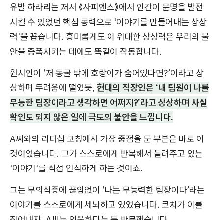
유발 하라리는 저서 《사피엔스》에서 인간이 문명을 발전
시킬 수 있었던 핵심 동력으로 '이야기를 만들어내는 상상
력'을 꼽습니다. 흥미롭게도 이 위대한 상상력은 우리의 불
안을 증폭시키는 데에도 똑같이 작동합니다.
원시인이 ‘저 동굴 밖에 호랑이가 숨어있다면?’이라고 상
상하며 두려움에 떨었듯,
현대의 직장인은 ‘내 팀원이 나를
무능한 팀장이라고 생각하면 어쩌지?’라고 상상하며 사실
확인도 되지 않은 일에 극도의 불안을 느낍니다.
A씨와의 리더십 코칭에서 가장 중점을 둔 부분은 바로 이
것이었습니다. 그가 스스로에게 반복해서 들려주고 있는
'이야기'를 직접 인식하게 하는 것이죠.
그는 무의식중에 끊임없이 ‘나는 무능력한 팀장이다’라는
이야기를 스스로에게 세뇌하고 있었습니다. 코치가 이를
짚어내자, A씨는 억울하다는 듯 반문했습니다.