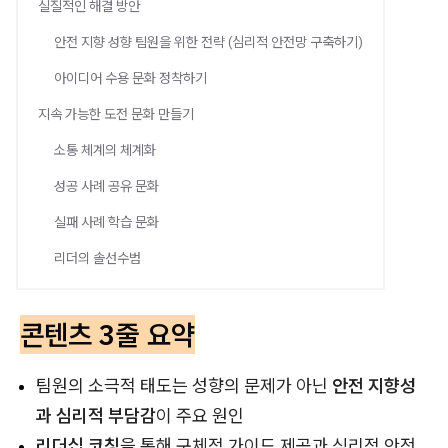
실질적인 해결 방안
안전 지향 성향 팀원을 위한 전략 (심리적 안전망 구축하기)
아이디어 수용 문화 정착하기
지속 가능한 도전 문화 만들기
소통 체계의 체계화
성공 사례 공유 문화
실패 사례 학습 문화
리더의 솔선수범
콘텐츠 3줄 요약
팀원의 소극적 태도는 성향의 문제가 아닌
안전 지향성
과 심리적 부담감
이 주요 원인
리더십 코칭
을 통해 구체적 가이드 제공과 심리적 안전