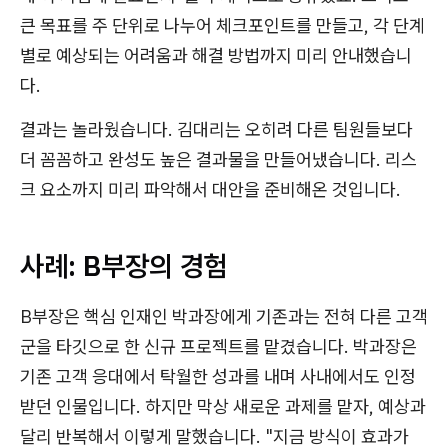
큰 목표를 주 단위로 나누어 체크포인트를 만들고, 각 단계
별로 예상되는 어려움과 해결 방법까지 미리 안내했습니
다.
결과는 놀라웠습니다. 김대리는 오히려 다른 팀원들보다
더 꼼꼼하고 완성도 높은 결과물을 만들어냈습니다. 리스
크 요소까지 미리 파악해서 대안을 준비해온 것입니다.
사례: B부장의 경험
B부장은 핵심 인재인 박과장에게 기존과는 전혀 다른 고객
군을 타깃으로 한 신규 프로젝트를 맡겼습니다. 박과장은
기존 고객 응대에서 탁월한 성과를 내며 사내에서도 인정
받던 인물입니다. 하지만 막상 새로운 과제를 맡자, 예상과
달리 반복해서 이렇게 말했습니다. "지금 방식이 효과가