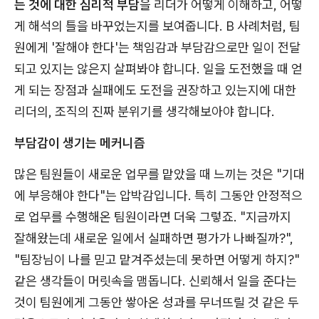
는 것에 대한 심리적 부담
을 리더가 어떻게 이해하고, 어떻
게 해석의 틀을 바꾸었는지를 보여줍니다. B 사례처럼, 팀
원에게 '잘해야 한다'는 책임감과 부담감으로만 일이 전달
되고 있지는 않은지 살펴봐야 합니다. 일을 도전했을 때 얻
게 되는 장점과 실패에도 도전을 권장하고 있는지에 대한
리더의, 조직의 진짜 분위기를 생각해보아야 합니다.
부담감이 생기는 메커니즘
많은 팀원들이 새로운 업무를 맡았을 때 느끼는 것은 "기대
에 부응해야 한다"는 압박감입니다. 특히 그동안 안정적으
로 업무를 수행해온 팀원이라면 더욱 그렇죠. "지금까지
잘해왔는데 새로운 일에서 실패하면 평가가 나빠질까?",
"팀장님이 나를 믿고 맡겨주셨는데 못하면 어떻게 하지?"
같은 생각들이 머릿속을 맴돕니다. 신뢰해서 일을 준다는
것이 팀원에게 그동안 쌓아온 성과를 무너뜨릴 것 같은 두