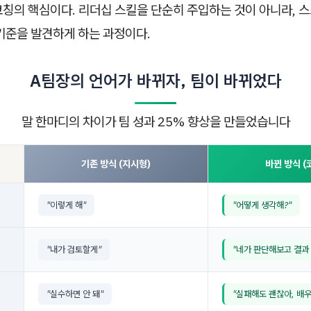
칭의 핵심이다. 리더십 스킬을 단순히 주입하는 것이 아니라, 스
기준을 발견하게 하는 과정이다.
A팀장의 언어가 바뀌자, 팀이 바뀌었다
말 한마디의 차이가 팀 성과 25% 향상을 만들었습니다
기존 방식 (지시형)
바뀐 방식 (
"이렇게 해"
"어떻게 생각해?"
"내가 검토할게"
"네가 판단해보고 결과
"실수하면 안 돼"
"실패해도 괜찮아, 배우