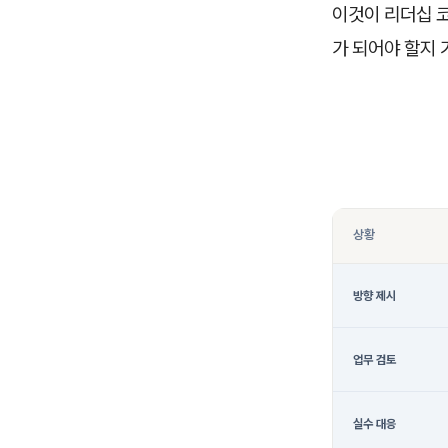
이것이 리더십 코
가 되어야 할지 
상황
방향 제시
업무 검토
실수 대응