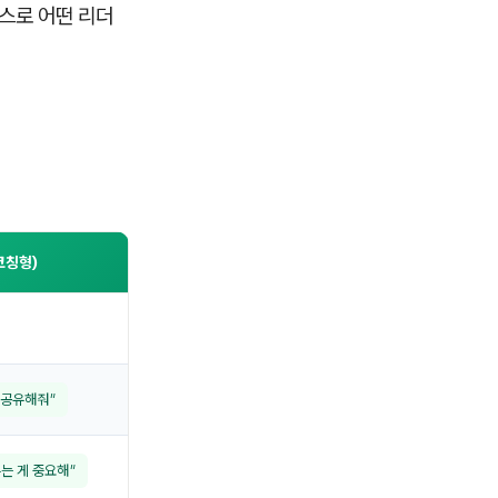
스로 어떤 리더
코칭형)
 공유해줘"
는 게 중요해"