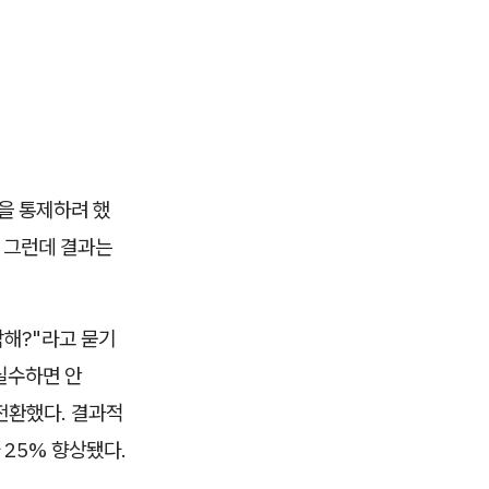
것을 통제하려 했
. 그런데 결과는
각해?"라고 묻기
실수하면 안
 전환했다. 결과적
 25% 향상됐다.