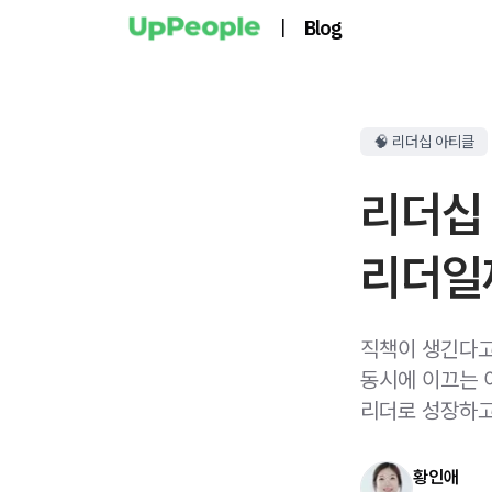
|
Blog
🧠 리더십 아티클
리더십 
리더일
직책이 생긴다고
동시에 이끄는 
리더로 성장하고
황인애