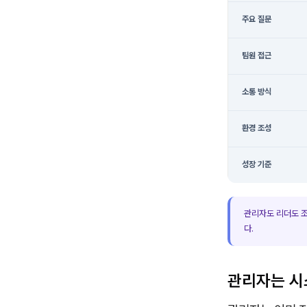
주요 질문
팀원 접근
소통 방식
환경 조성
성장 기준
관리자도 리더도 조
다.
관리자는 시