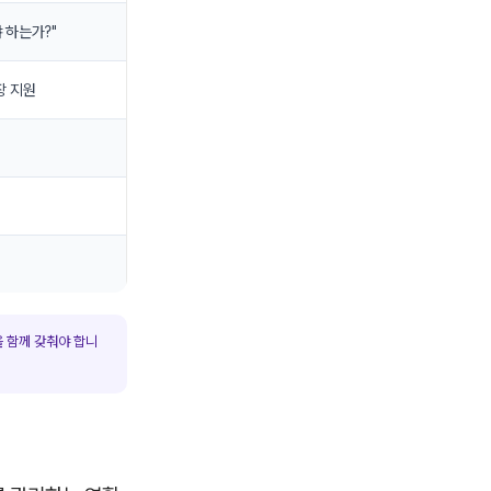
 하는가?"
장 지원
을 함께 갖춰야 합니