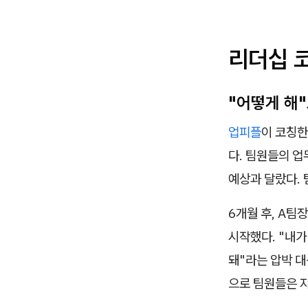
리더십 
"어떻게 해
업피플
이 코칭한
다. 팀원들의 업
예상과 달랐다.
6개월 후, A팀
시작했다. "내가
돼"라는 압박 대
으로 팀원들은 자