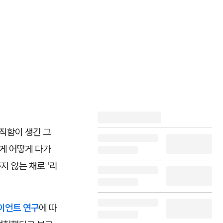
직함이 생긴 그
게 어떻게 다가
지 않는 채로 '리
이언트 연구
에 따