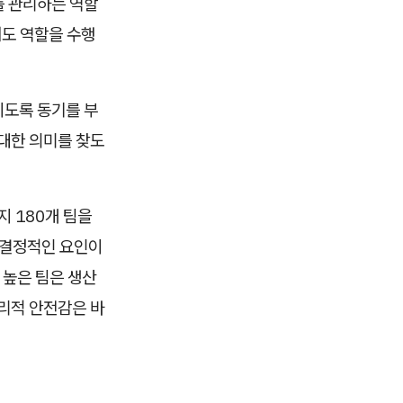
를 관리하는 역할
어도 역할을 수행
이도록 동기를 부
 대한 의미를 찾도
지 180개 팀을
장 결정적인 요인이
 높은 팀은 생산
심리적 안전감은 바