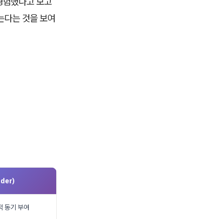
 경험했다고 보고
는다는 것을 보여
der)
적 동기 부여