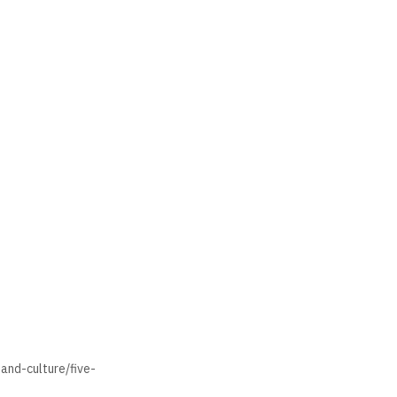
nd-culture/five-