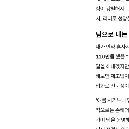
험이 강렬해서 
서, 리더로 성장
팀으로 내는
내가 만약 혼자서
110만큼 했을수
일을 해내겠지만,
해보면 제조업처럼
업화로 전문성이
'얘를 시키느니 
적으로는 손해더
가며 팀을 운영해