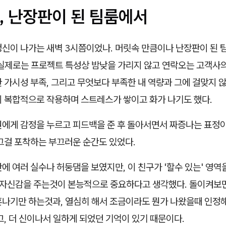
, 난장판이 된 팀룸에서
정신이 나가는 새벽 3시쯤이었나. 머릿속 만큼이나 난장판이 된 
 실제로는 프로젝트 특성상 밤낮을 가리지 않고 연락오는 고객사의
 가시성 부족, 그리고 무엇보다 부족한 내 역량과 그에 걸맞지 
이 복합적으로 작용하며 스트레스가 쌓이고 화가 나기도 했다.
원에게 감정을 누르고 피드백을 준 후 돌아서면서 짜증나는 표정
그걸 포착하는 부끄러운 순간도 있었다.
에 여러 실수나 허둥댐을 보였지만, 이 친구가 '할수 있는' 영역
는 자신감을 주는것이 본능적으로 중요하다고 생각했다. 돌이켜보면
혼나기만 하는것과, 열심히 해서 조금이라도 뭔가 나왔을때 인정
고, 더 신이나서 일하게 되었던 기억이 있기 때문이다.