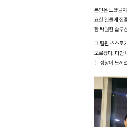
본인은 느꼈을지
요한 일들에 집
한 탁월한 솔루
그 팀원 스스로
모르겠다. 다만 
는 성장이 느껴졌