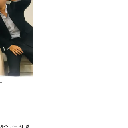
…
와준다는 첫 경