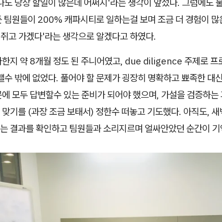
나도 당장 할일이 많은데 어쩌지'라는 생각이 앞섰다. 그럼에도 
 팀원들이 200% 캐파시티로 일하는걸 보며 조금 더 경험이 많
를 쥐고 가겠다'라는 생각으로 알겠다고 하였다.
한지 약 8개월 정도 된 주니어였고, due diligence 주제로
맬수 밖에 없었다. 풀어야 할 문제가 굉장히 명확하고 뾰족한 대신
문에 모두 답변할수 있는 준비가 되어야 했으며, 가설을 검증하는
맞기를 (과장 조금 보태서) 정한수 떠놓고 기도했다. 아직도, 새
는 결과를 확인하고 팀원들과 소리지르며 얼싸안았던 순간이 기