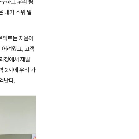
불구하고 우리 팀
은 내가 소위 말
 프로젝트는 처음이
 어려웠고, 고객
 과정에서 제발
벽 2시에 우리 가
억난다.