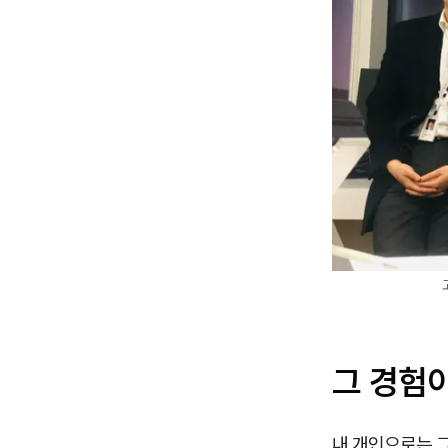
그 경험
내 개인으로는 그