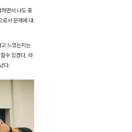
작하면서 나도 중
으로서 문제에 대
다고 느꼈는지는
할수 있겠다, 라
났다.