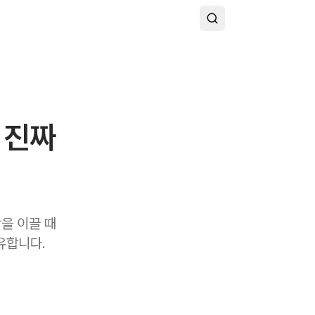
 진짜
을 이끌 때
유합니다.