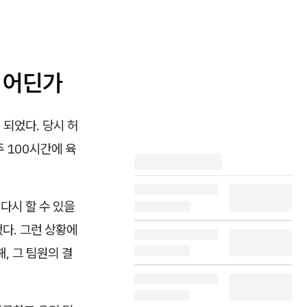
이 어딘가
 되었다. 당시 허
 100시간에 육
다시 할 수 있을
했다. 그런 상황에
, 그 팀원의 결