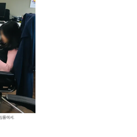
팀룸에서.