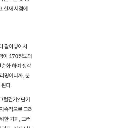
고 현재 시점에
 더 갈아넣어서
명이 170정도의
단순화 하여 생각
여러명이니까, 분
 된다.
 그럴건가? 단기
 지속적으로 그려
위한 기회, 그러