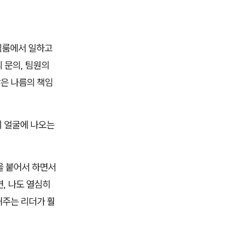
팀룸에서 일하고
 문의, 팀원의
않은 나름의 책임
이 얼굴에 나오는
을 붙어서 하면서
, 나도 열심히
해주는 리더가 훨