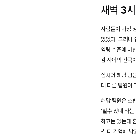
새벽 3시
사람들이 가장 
있었다. 그러나
역량 수준에 대한
감 사이의 간극
심지어 해당 팀
데 다른 팀원이 
해당 팀원은 초반
'할수 있네'라
하고는 있는데 
씬 더 기억에 남