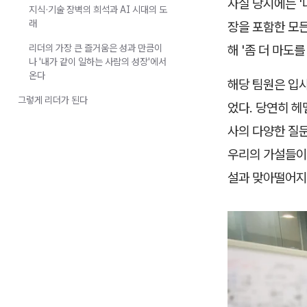
사실 당시에는 '
지식·기술 장벽의 희석과 AI 시대의 도
래
장을 포함한 모든
리더의 가장 큰 즐거움은 성과 만큼이
해 '좀 더 마도
나 '내가 같이 일하는 사람의 성장'에서
온다
해당 팀원은 입사
그렇게 리더가 된다
었다. 당연히 헤
사의 다양한 질
우리의 가설들이 
설과 맞아떨어지