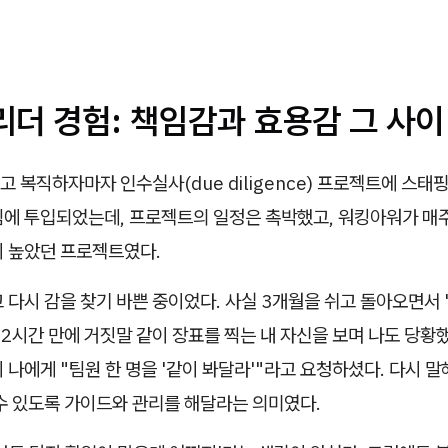
리더 경험: 책임감과 효용감 그 사
 복직하자마자 인수실사(due diligence) 프로젝트에 스태핑
팀에 투입되었는데, 프로젝트의 일정은 촉박했고, 워킹아워가 매주
이 높았던 프로젝트였다.
 다시 감을 찾기 바쁜 중이었다. 사실 3개월을 쉬고 돌아오면서 '
만 2시간 만에 거짓말 같이 장표를 찍는 내 자신을 보며 나도 당황
 나에게 "팀원 한 명을 '같이 봐달라'"라고 요청하셨다. 다시 말해
수 있도록 가이드와 관리를 해달라는 의미였다.