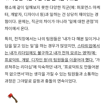
평소에 같이 일해보지 못한 다양한 직군(예: 퍼포먼스 마케
터, 개발자, 디자이너 등)과 일하는 건 상당히 재미있는 경
험이다. 문제는, 직군의 차이가 아니라 '일에 대한 관점'의
차이에서 온다.
특히, 전직장에서는 나의 팀원들은 '내가 다 해본 일이거나
답을 알고 있는 일'을 하는 경우가 많았지만,
스타트업에서
는 내가 리더임에도 불구하고 내가 전혀 모르는 영역(예:
프로덕트, 개발, 디자인 등)의 팀원들을 이끌어야 했다.
'가
르쳐주는 리더십'에 익숙하던 내가, '프로덕트도 만들어본
적 없으면서'라는 생각을 가질 수 있는 팀원들과 소통하는
과정은 그야말로 갈등과 충돌의 연속이었다.