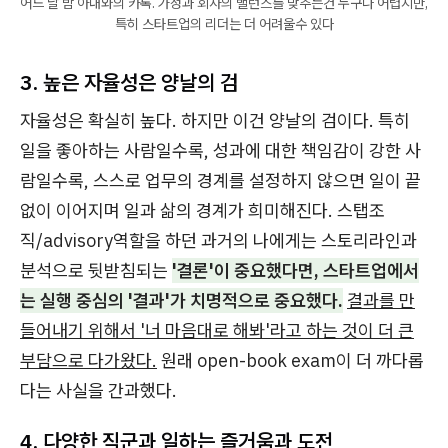
어느 날 밤 아내와의 카톡. 가정과 회사의 밸런스를 맞추는건 누구나 어렵지만,
특히 스타트업의 리더는 더 어려울수 있다
3. 높은 자율성은 양날의 검
자율성은 확실히 높다. 하지만 이건 양날의 검이다. 특히
일을 좋아하는 사람일수록, 성과에 대한 책임감이 강한 사
람일수록, 스스로 업무의 경계를 설정하지 않으면 일이 끝
없이 이어지며 일과 삶의 경계가 희미해진다. 스탭조
직/advisory역할을 하던 과거의 나에게는 스토리라인과
분석으로 뒷받침되는
'결론'이 중요했다면, 스타트업에서
는 실행 중심의 '결과'가 치명적으로 중요했다.
결과를 만
들어내기 위해서 '너 마음대로 해봐'라고 하는 것이 더 큰
부담으로 다가왔다.
원래 open-book exam이 더 까다롭
다는 사실을 간과했다.
4. 다양한 직군과 일하는 즐거움과 도전