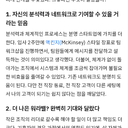
1. 자신의 분석력과 네트워크로 기여할 수 있을 거
라는 믿음
분석력과 체계적인 프로세스는 분명 스타트업에 가치를 더
한다. 입사 2주만에
맥킨지(
McKinsey)
스타일 장표로 팀
워크샵을 진행하면서, 팀원들에게 메시지를 전달하고 설
득하는 것이 의미있다고 생각했다. 더불어, 체계가 없이 돌
아가는 조직에서 시스템과 체계를 조금씩 잡아가며 불필요
한 비효율을 줄여갈 수 있었다. 기존 네트워크도 분명히 도
움이 된다. 다만 전 직장 동료, 전 직장 고객이 다른 세팅에
서 나의 고객이 되기는 쉽지 않다는 점을 깨달았다.
2. 더 나은 워라밸? 완벽히 기대와 달랐다
작은 조직의 리더로 갈수록 해야 할 일이 더 많고 책임도 더
크다. 기혼자의 경우 가정에서의 역할도 있기에, 삶 자체가