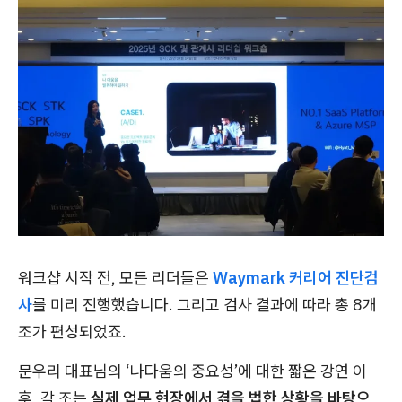
워크샵 시작 전, 모든 리더들은
Waymark 커리어 진단검
사
를 미리 진행했습니다. 그리고 검사 결과에 따라 총 8개
조가 편성되었죠.
문우리 대표님의 ‘나다움의 중요성’에 대한 짧은 강연 이
후, 각 조는
실제 업무 현장에서 겪을 법한 상황을 바탕으